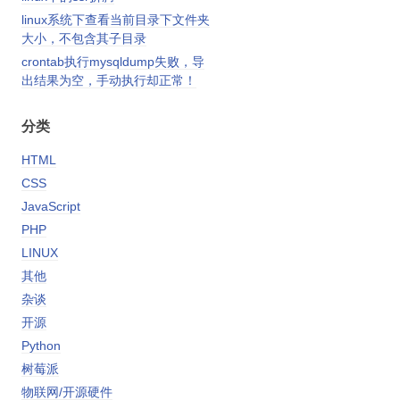
linux系统下查看当前目录下文件夹
大小，不包含其子目录
crontab执行mysqldump失败，导
出结果为空，手动执行却正常！
分类
HTML
CSS
JavaScript
PHP
LINUX
其他
杂谈
开源
Python
树莓派
物联网/开源硬件