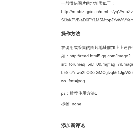
一般微信图片的地址类似于：
http://mmbiz.qpic.cn/mmbiz/yqVAqo
SlJsKPVBiaD6FY1M5MtopJYvWrVYeY
操作方法
在调用或采集的图片地址前加上上述任
如：http://read.html5.qq.com/image?
src=forum&q=5&r=0&imgflag=7&image
LE9icYnwb2tlOtSzGMCglvqk61JjpW
wx_fmt=jpeg
ps：推荐使用方法1
标签: none
添加新评论