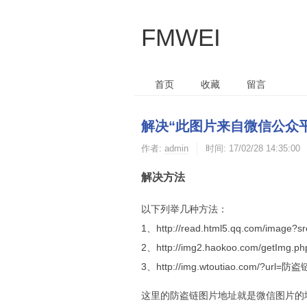
FMWEI
首页
收藏
留言
解决“此图片来自微信公众
作者:
admin
时间:
17/02/28 14:35:00
解决方法
以下列举几种方法：
1、http://read.html5.qq.com/imag
2、http://img2.haokoo.com/getIm
3、http://img.wtoutiao.com/?url
这里的防盗链图片地址就是微信图片的