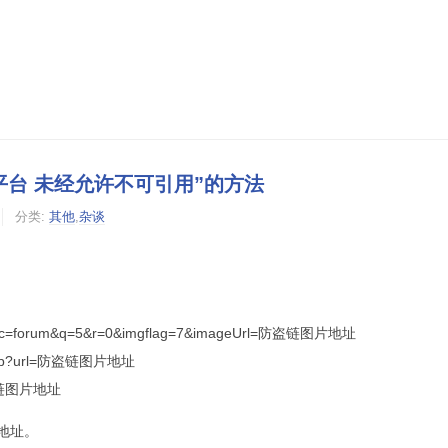
平台 未经允许不可引用”的方法
分类:
其他
,
杂谈
e?src=forum&q=5&r=0&imgflag=7&imageUrl=防盗链图片地址
g.php?url=防盗链图片地址
=防盗链图片地址
地址。