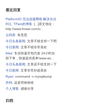
最近回复
PlatformIO 无法连接网络 解决办法
R11; TPam的博客
: [...]原文地址：
http://www.fmwei.com/o...
云码库
: 有意思
今日头条新闻
: 文章不错支持一下吧
今日新闻
: 文章不错非常喜欢
thbd
: 专业快递空包代发 24小时自
助下单，快速提供底单!www.aic...
今日头条新闻
: 文章还不错支持一下
今日新闻
: 文章非常好超喜欢
Ryan
: command -v mysqldump
外码
: 这是些啥啥啥
个人博客
: 感谢分享
归档